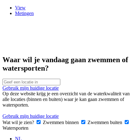
View
Metingen
Primaire
tabs
Waar wil je vandaag gaan zwemmen of
watersporten?
Gebruik mijn huidige locatie
Op deze website krijg je een overzicht van de waterkwaliteit van
alle locaties (binnen en buiten) waar je kan gaan zwemmen of
watersporten.
Gebruik mijn huidige locatie
Wat wil je zien?
Zwemmen binnen
Zwemmen buiten
Watersporten
NL